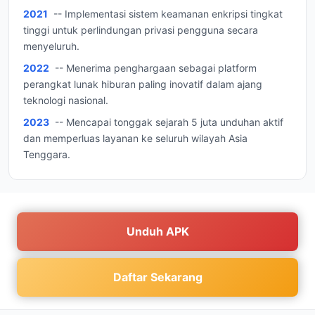
2021
-- Implementasi sistem keamanan enkripsi tingkat
tinggi untuk perlindungan privasi pengguna secara
menyeluruh.
2022
-- Menerima penghargaan sebagai platform
perangkat lunak hiburan paling inovatif dalam ajang
teknologi nasional.
2023
-- Mencapai tonggak sejarah 5 juta unduhan aktif
dan memperluas layanan ke seluruh wilayah Asia
Tenggara.
Unduh APK
Daftar Sekarang