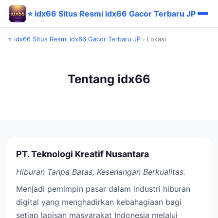
⭐ idx66 Situs Resmi idx66 Gacor Terbaru JP
⭐ idx66 Situs Resmi idx66 Gacor Terbaru JP
›
Lokasi
Tentang idx66
PT. Teknologi Kreatif Nusantara
Hiburan Tanpa Batas, Kesenangan Berkualitas.
Menjadi pemimpin pasar dalam industri hiburan
digital yang menghadirkan kebahagiaan bagi
setiap lapisan masyarakat Indonesia melalui